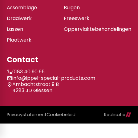
Assemblage
Buigen
Draaiwerk
Freeswerk
Lassen
Oppervlaktebehandelingen
Plaatwerk
Contact
0183 40 90 95
info@ippel-special-products.com
Ambachtstraat 9 B
4283 JD Giessen
Privacystatement
Cookiebeleid
Realisatie