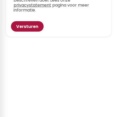
beschreven doel. Lees onze
privacystatement
pagina voor meer
informatie.
Versturen