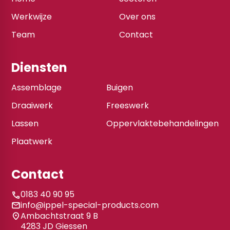
Werkwijze
Over ons
Team
Contact
Diensten
Assemblage
Buigen
Draaiwerk
Freeswerk
Lassen
Oppervlaktebehandelingen
Plaatwerk
Contact
0183 40 90 95
info@ippel-special-products.com
Ambachtstraat 9 B
4283 JD Giessen