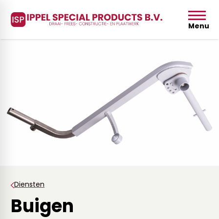
Menu
Diensten
Buigen